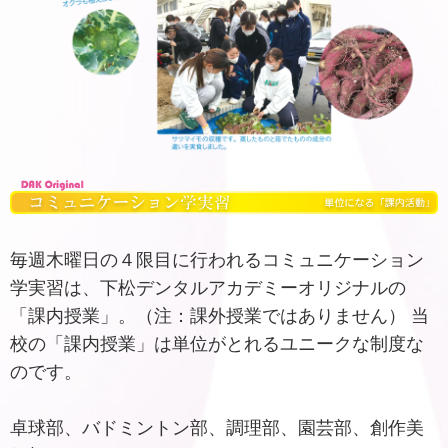
毎週木曜日の４限目に行われるコミュニケーション
学実習は、下松デンタルアカデミーオリジナルの
「課内授業」。（注：課外授業ではありません） 当
校の「課内授業」は単位がとれるユニークな制度な
のです。
卓球部、バドミントン部、調理部、園芸部、創作美