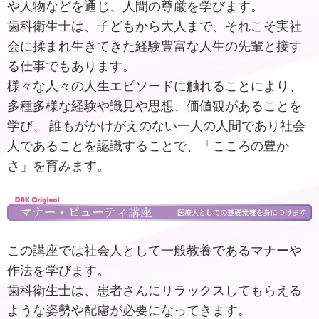
や人物などを通じ、人間の尊厳を学びます。
歯科衛生士は、子どもから大人まで、それこそ実社
会に揉まれ生きてきた経験豊富な人生の先輩と接す
る仕事でもあります。
様々な人々の人生エピソードに触れることにより、
多種多様な経験や識見や思想、価値観があることを
学び、 誰もがかけがえのない一人の人間であり社会
人であることを認識することで、「こころの豊か
さ」を育みます。
この講座では社会人として一般教養であるマナーや
作法を学びます。
歯科衛生士は、患者さんにリラックスしてもらえる
ような姿勢や配慮が必要になってきます。