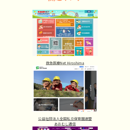
救急医療Net Hiroshima
公益社団法人全国私立保育園連盟
あおむし通信