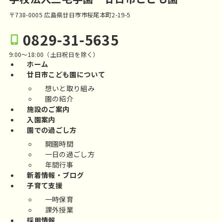
〒738-0005 広島県廿日市市桜尾本町2-19-5
0829-31-5635
9:00～18:00（土日祝日を除く）
ホーム
廿日市こども園について
想いと取り組み
園の紹介
施設のご案内
入園案内
園での過ごし方
開園時間
一日の過ごし方
年間行事
新着情報・ブログ
子育て支援
一時保育
課外授業
採用情報