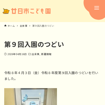
ホーム
出来事
第９回入園のつどい
第９回入園のつどい
2026年04月16日
出来事
新着情報
令和８年４月３日（金）令和８年度第９回入園のつどいを行い
ました。